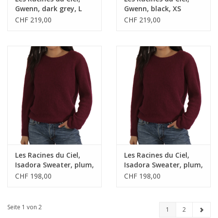
Gwenn, dark grey, L
Gwenn, black, XS
CHF 219,00
CHF 219,00
Les Racines du Ciel,
Les Racines du Ciel,
Isadora Sweater, plum,
Isadora Sweater, plum,
S
L
CHF 198,00
CHF 198,00
Seite 1 von 2
1
2