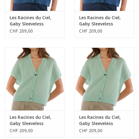
Les Racines du Ciel,
Les Racines du Ciel,
Gaby Sleeveless
Gaby Sleeveless
Cardigan, blue, M
Cardigan, blue, L
CHF 209,00
CHF 209,00
Les Racines du Ciel,
Les Racines du Ciel,
Gaby Sleeveless
Gaby Sleeveless
Cardigan, aqua, XS
Cardigan, aqua, M
CHF 209,00
CHF 209,00