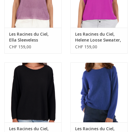
Les Racines du Ciel,
Les Racines du Ciel,
Ella Sleeveless
Helene Loose Sweater,
Sweater, lavander, M
purple, M
CHF 159,00
CHF 159,00
Les Racines du Ciel,
Les Racines du Ciel,