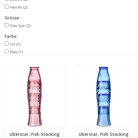
Herren
(2)
Grösse
One Size
(2)
Farbe
rot
(1)
blau
(1)
Uberstar, Fish Stacking
Uberstar, Fish Stacking