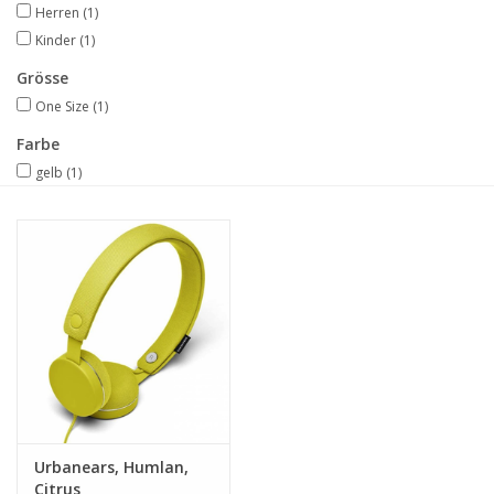
Herren
(1)
Kinder
(1)
Grösse
One Size
(1)
Farbe
gelb
(1)
Urbanears, Humlan,
Citrus