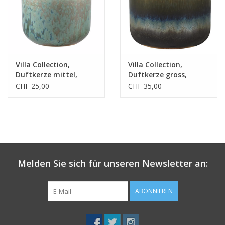
Villa Collection,
Villa Collection,
Duftkerze mittel,
Duftkerze gross,
Kaktusblume
Cotton Blossom
CHF 25,00
CHF 35,00
Melden Sie sich für unseren Newsletter an:
ABONNIEREN