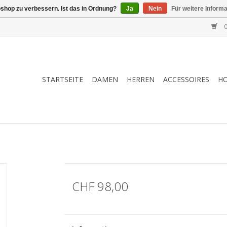
shop zu verbessern. Ist das in Ordnung?
Ja
Nein
Für weitere Inform
0
STARTSEITE
DAMEN
HERREN
ACCESSOIRES
H
CHF 98,00