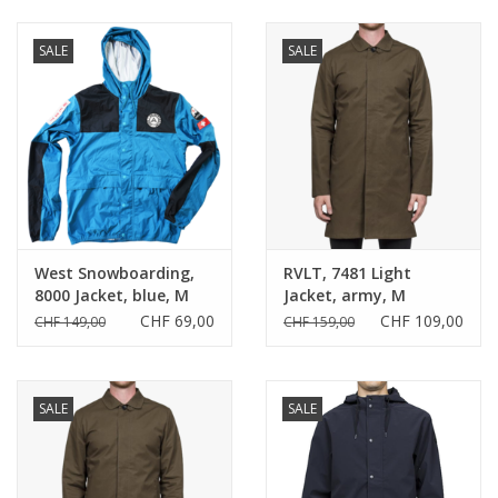
SALE
SALE
West Snowboarding,
RVLT, 7481 Light
8000 Jacket, blue, M
Jacket, army, M
CHF 69,00
CHF 109,00
CHF 149,00
CHF 159,00
SALE
SALE