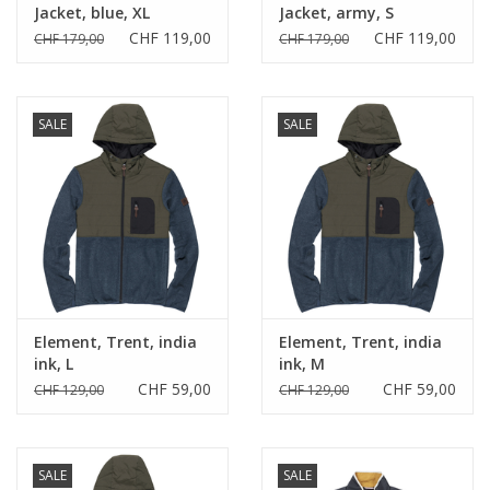
Jacket, blue, XL
Jacket, army, S
CHF 119,00
CHF 119,00
CHF 179,00
CHF 179,00
SALE
SALE
Element, Trent, india
Element, Trent, india
ink, L
ink, M
CHF 59,00
CHF 59,00
CHF 129,00
CHF 129,00
SALE
SALE