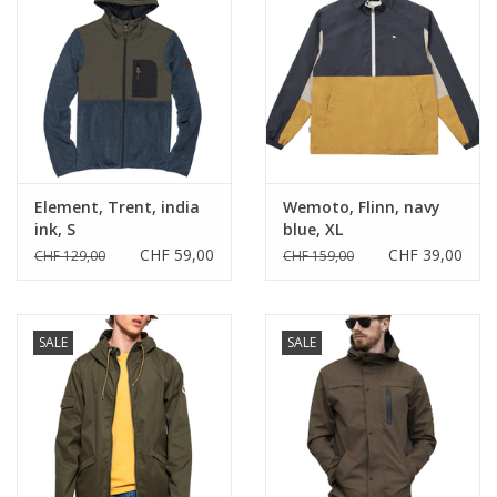
Element, Trent, india
Wemoto, Flinn, navy
ink, S
blue, XL
CHF 59,00
CHF 39,00
CHF 129,00
CHF 159,00
SALE
SALE