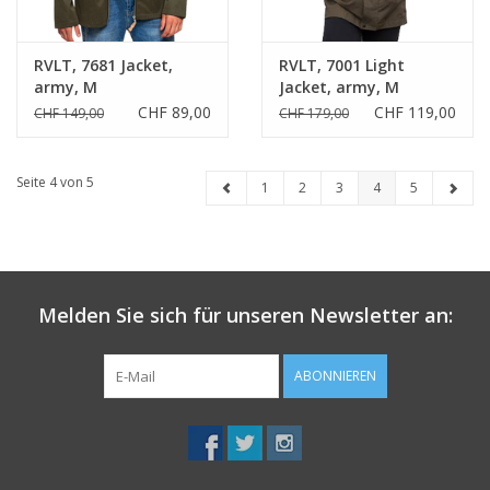
RVLT, 7681 Jacket,
RVLT, 7001 Light
army, M
Jacket, army, M
CHF 89,00
CHF 119,00
CHF 149,00
CHF 179,00
Seite 4 von 5
1
2
3
4
5
Melden Sie sich für unseren Newsletter an:
ABONNIEREN