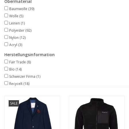
Obermaterial
Baumwolle
(39)
Wolle
(5)
Leinen
(1)
Polyester
(92)
Nylon
(12)
Acryl
(3)
Herstellungsinformation
Fair Trade
(8)
Bio
(14)
Schweizer Firma
(1)
Recycelt
(18)
SALE