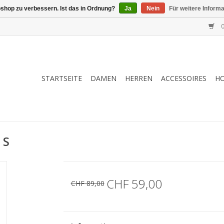
shop zu verbessern. Ist das in Ordnung?
Ja
Nein
Für weitere Inform
0
STARTSEITE
DAMEN
HERREN
ACCESSOIRES
H
 S
CHF 59,00
CHF 89,00