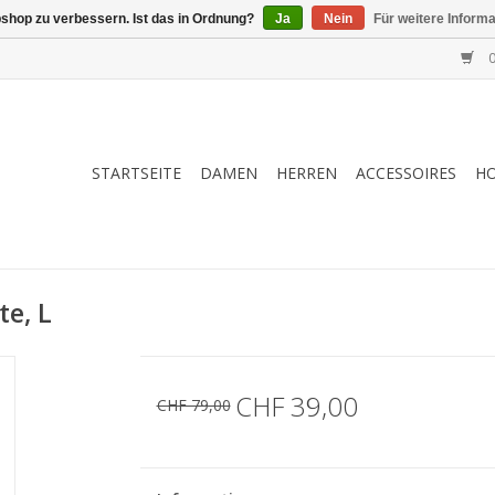
shop zu verbessern. Ist das in Ordnung?
Ja
Nein
Für weitere Inform
0
STARTSEITE
DAMEN
HERREN
ACCESSOIRES
H
te, L
CHF 39,00
CHF 79,00