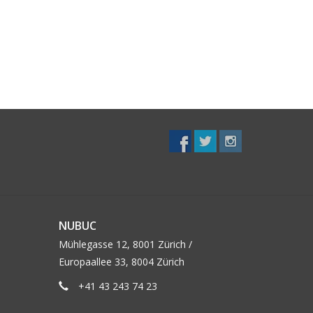
NUBUC
Mühlegasse 12, 8001 Zürich /
Europaallee 33, 8004 Zürich
+41 43 243 74 23