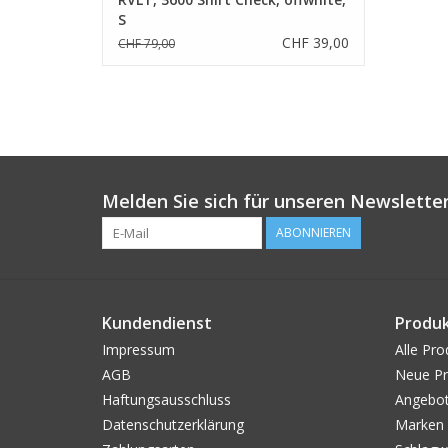
S
CHF 39,00
CHF 79,00
Melden Sie sich für unseren Newsletter
ABONNIEREN
Kundendienst
Produ
Impressum
Alle Pro
AGB
Neue Pr
Haftungsausschluss
Angebo
Datenschutzerklärung
Marken