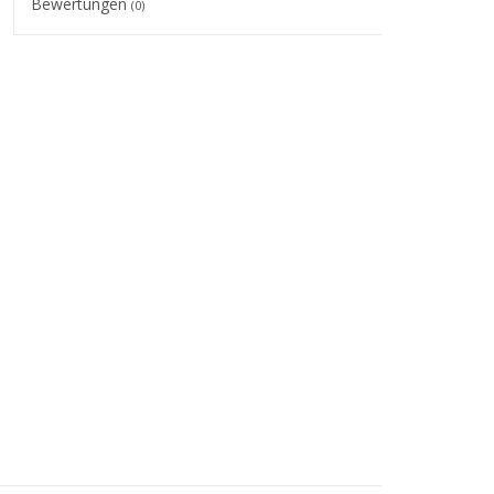
Bewertungen
(0)