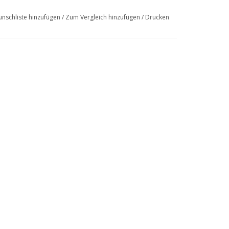
nschliste hinzufügen
/
Zum Vergleich hinzufügen
/
Drucken