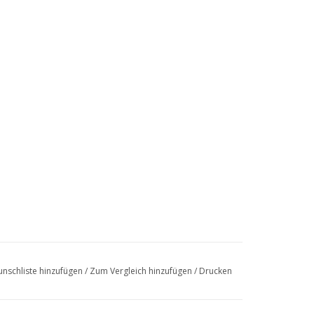
nschliste hinzufügen
/
Zum Vergleich hinzufügen
/
Drucken