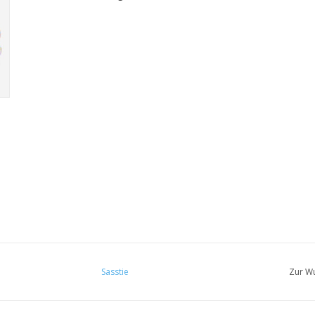
Sasstie
Zur Wu