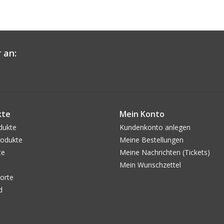
 an:
kte
Mein Konto
dukte
Kundenkonto anlegen
odukte
Meine Bestellungen
te
Meine Nachrichten (Tickets)
Mein Wunschzettel
orte
d