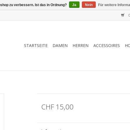
shop zu verbessern. Ist das in Ordnung?
Ja
Nein
Für weitere Inform
0
STARTSEITE
DAMEN
HERREN
ACCESSOIRES
H
CHF 15,00