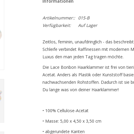
Informationen
Artikelnummer::
015-B
Verfügbarkeit:
Auf Lager
Zeitlos, feminin, unaufdringlich - das beschre
Schleife verbindet Raffinessen mit modernen Min
Luxus den man jeden Tag tragen möchte.
Die Lace Bonbon Haarklammer ist frei von tier
Acetat. Anders als Plastik oder Kunststoff basie
nachwachsenden Rohstoffen. Dadurch ist sie bru
Du lange was von deiner Haarklammer!
• 100% Cellulose-Acetat
• Masse: 5,00 x 4,50 x 3,50 cm
• abgerundete Kanten