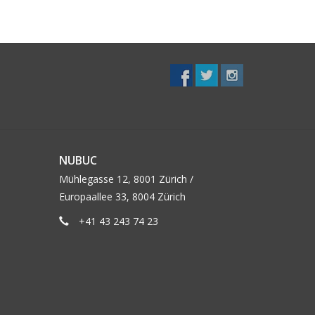
NUBUC
Mühlegasse 12, 8001 Zürich /
Europaallee 33, 8004 Zürich
+41 43 243 74 23