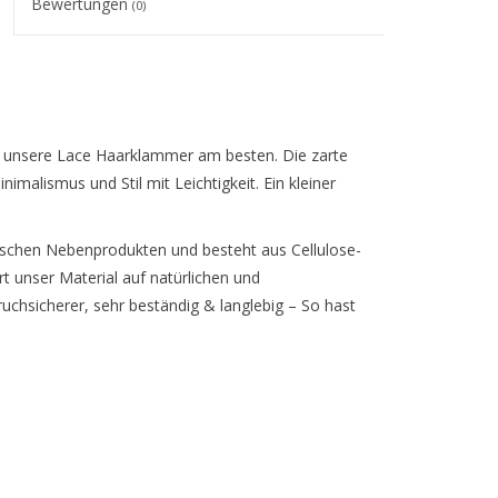
Bewertungen
(0)
ibt unsere Lace Haarklammer am besten. Die zarte
imalismus und Stil mit Leichtigkeit. Ein kleiner
ischen Nebenprodukten und besteht aus Cellulose-
rt unser Material auf natürlichen und
chsicherer, sehr beständig & langlebig – So hast