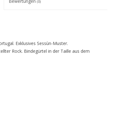
Bewertungen
(0)
ortugal. Exklusives Sessùn-Muster.
lter Rock. Bindegürtel in der Taille aus dem