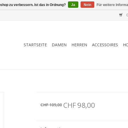
shop zu verbessern. Ist das in Ordnung?
Ja
Nein
Für weitere Inform
0
STARTSEITE
DAMEN
HERREN
ACCESSOIRES
H
CHF 98,00
CHF 109,00