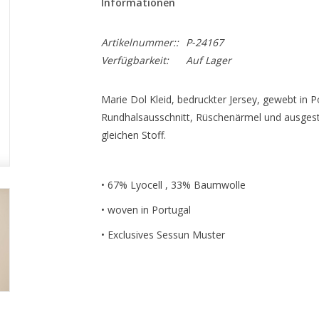
Informationen
Artikelnummer::
P-24167
Verfügbarkeit:
Auf Lager
Marie Dol Kleid, bedruckter Jersey, gewebt in P
Rundhalsausschnitt, Rüschenärmel und ausgestel
gleichen Stoff.
• 67% Lyocell , 33% Baumwolle
• woven in Portugal
• Exclusives Sessun Muster