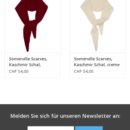
Somerville Scarves,
Somerville Scarves,
Kaschmir Schal,
Kaschmir Schal, creme
pflaume
CHF 54,00
CHF 54,00
Melden Sie sich für unseren Newsletter an: