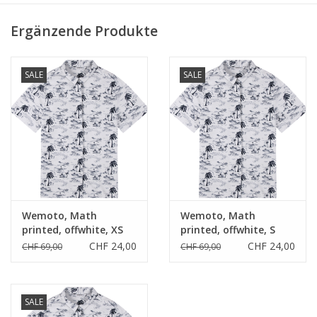
Ergänzende Produkte
SALE
SALE
Wemoto, Math
Wemoto, Math
printed, offwhite, XS
printed, offwhite, S
CHF 24,00
CHF 24,00
CHF 69,00
CHF 69,00
SALE