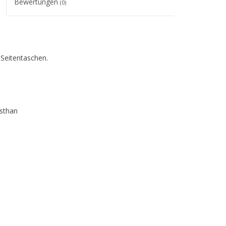
Bewertungen
(0)
 Seitentaschen.
sthan