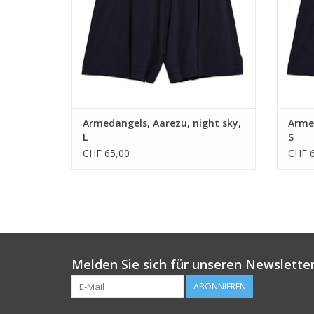
ZUM WARENKORB HINZUFÜGEN
Z
Armedangels, Aarezu, night sky,
Armed
L
S
CHF 65,00
CHF 6
Melden Sie sich für unseren Newsletter
ABONNIEREN