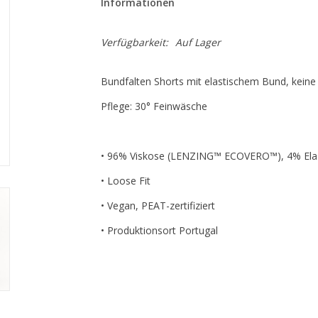
Informationen
Verfügbarkeit:
Auf Lager
Bundfalten Shorts mit elastischem Bund, keine
Pflege: 30° Feinwäsche
• 96% Viskose (LENZING™ ECOVERO™), 4% Ela
• Loose Fit
• Vegan, PEAT-zertifiziert
• Produktionsort Portugal