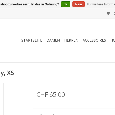
shop zu verbessern. Ist das in Ordnung?
Ja
Nein
Für weitere Inform
0
STARTSEITE
DAMEN
HERREN
ACCESSOIRES
H
y, XS
CHF 65,00