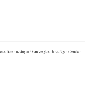
nschliste hinzufügen
/
Zum Vergleich hinzufügen
/
Drucken