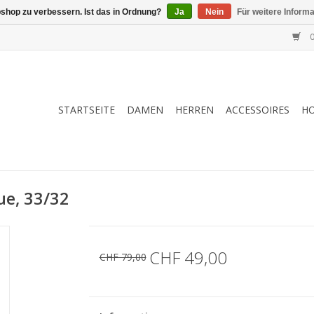
shop zu verbessern. Ist das in Ordnung?
Ja
Nein
Für weitere Inform
0
STARTSEITE
DAMEN
HERREN
ACCESSOIRES
H
ue, 33/32
CHF 49,00
CHF 79,00