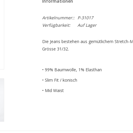
Informationen
Artikelnummer::
P-31017
Verfügbarkeit:
Auf Lager
Die Jeans bestehen aus gemütlichem Stretch-Ma
Grösse 31/32.
• 99% Baumwolle, 1% Elasthan
• Slim Fit / konisch
• Mid Waist