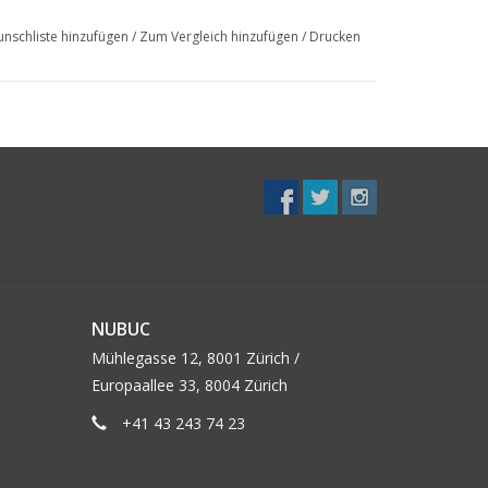
nschliste hinzufügen
/
Zum Vergleich hinzufügen
/
Drucken
NUBUC
Mühlegasse 12, 8001 Zürich /
Europaallee 33, 8004 Zürich
+41 43 243 74 23