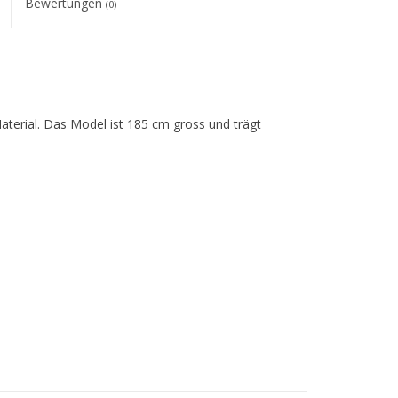
Bewertungen
(0)
terial. Das Model ist 185 cm gross und trägt